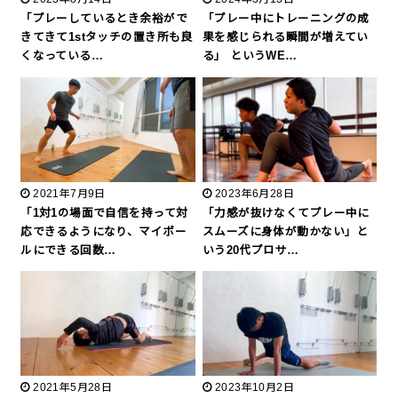
「プレーしているとき余裕がで
「プレー中にトレーニングの成
きてきて1stタッチの置き所も良
果を感じられる瞬間が増えてい
くなっている…
る」 というWE…
2021年7月9日
2023年6月28日
「1対1の場面で自信を持って対
「力感が抜けなくてプレー中に
応できるようになり、マイボー
スムーズに身体が動かない」と
ルにできる回数…
いう20代プロサ…
2021年5月28日
2023年10月2日