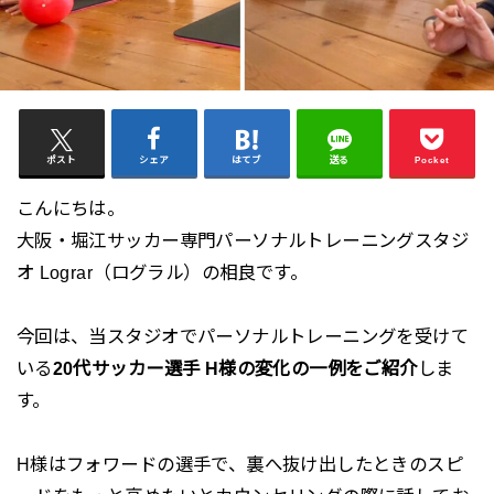
ポスト
シェア
はてブ
送る
Pocket
こんにちは。
大阪・堀江サッカー専門パーソナルトレーニングスタジ
オ Lograr（ログラル）の相良です。
今回は、当スタジオでパーソナルトレーニングを受けて
いる
20代サッカー選手 H様の変化の一例をご紹介
しま
す。
H様はフォワードの選手で、裏へ抜け出したときのスピ