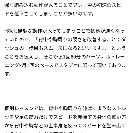
強く踏み込む動作が入ることでプレー中の初速のスピー
ドを低下させてしまうことが多いのです。
H様も無駄な動作が入ってしまうことで初速が遅くなっ
ていたので、「背中や胸周りの硬さを改善することでダ
ッシュの一歩目もスムーズになると思いますよ」という
ことをお伝えし、そこから1回60分のパーソナルトレー
ニング×月1回のペースでスタジオに通って頂いておりま
す。
個別レッスンでは、背中や胸周りを伸ばすようなストレ
ッチや足の筋力だけでスピードを発揮する身体の使い方
から背中や腕などの上半身を使ってスピードを生み出す