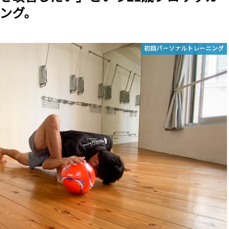
ング。
初回パーソナルトレーニング