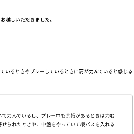
」
にお越しいただきました。
っているときやプレーしているときに肩が力んでいると感じる
いて力んでいるし、プレー中も余裕があるときは力む
寄せられたときや、中盤をやっていて縦パスを入れる
。