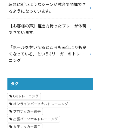
理想に近いようなシーンが試合で発揮でき
るようになっています。
【お客様の声】推進力持ったプレーが体現
できています。
「ボールを奪い切るところも去年よりも良
くなっている」というJリーガーのトレー
ニング
タグ
GKトレーニング
オンラインパーソナルトレーニング
プロサッカー選手
出張パーソナルトレーニング
女子サッカー選手