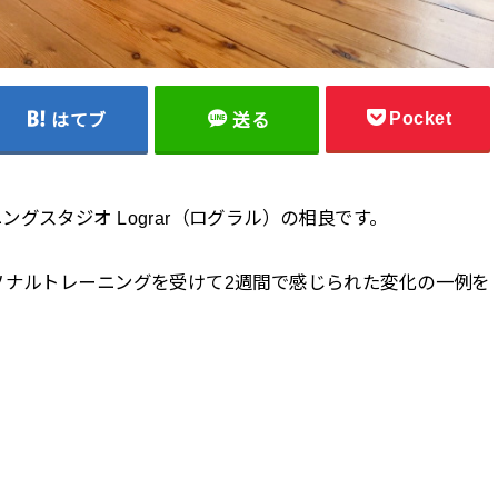
Pocket
はてブ
送る
グスタジオ Lograr（ログラル）の相良です。
ソナルトレーニングを受けて2週間で感じられた変化の一例を