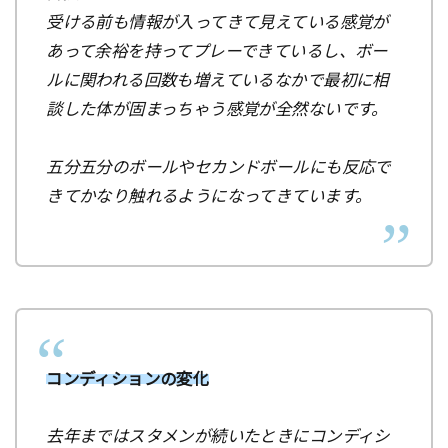
受ける前も情報が入ってきて見えている感覚が
あって余裕を持ってプレーできているし、ボー
ルに関われる回数も増えているなかで最初に相
談した体が固まっちゃう感覚が全然ないです。
五分五分のボールやセカンドボールにも反応で
きてかなり触れるようになってきています。
コンディションの変化
去年まではスタメンが続いたときにコンディシ