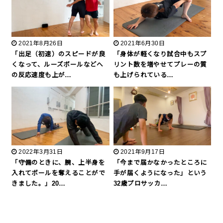
2021年8月26日
2021年6月30日
「出足（初速）のスピードが良
「身体が軽くなり試合中もスプ
くなって、ルーズボールなどへ
リント数を増やせてプレーの質
の反応速度も上が…
も上げられている…
2022年3月31日
2021年9月17日
「守備のときに、腕、上半身を
「今まで届かなかったところに
入れてボールを奪えることがで
手が届くようになった」という
きました。」20…
32歳プロサッカ…