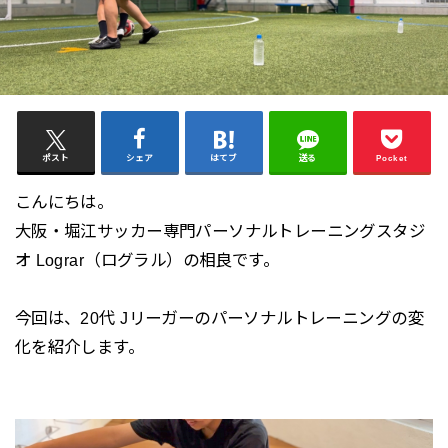
ポスト
シェア
はてブ
送る
Pocket
こんにちは。
大阪・堀江サッカー専門パーソナルトレーニングスタジ
オ Lograr（ログラル）の相良です。
今回は、20代 Jリーガーのパーソナルトレーニングの変
化を紹介します。