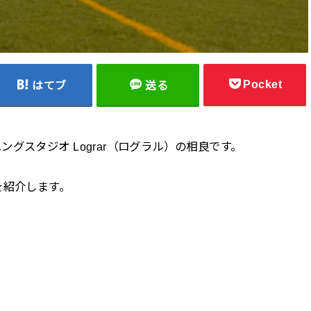
Pocket
はてブ
送る
グスタジオ Lograr（ログラル）の相良です。
を紹介します。