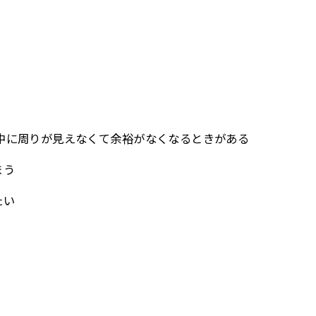
合中に周りが見えなくて余裕がなくなるときがある
まう
たい