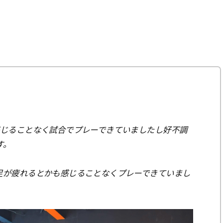
感じることなく試合でプレーできていましたし好不調
す。
足が疲れるとかも感じることなくプレーできていまし