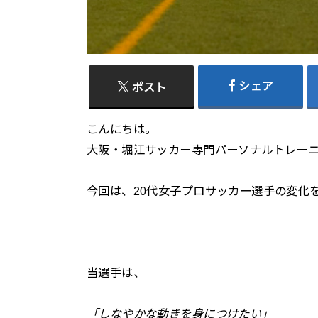
シェア
ポスト
こんにちは。
大阪・堀江サッカー専門パーソナルトレーニン
今回は、20代女子プロサッカー選手の変化
当選手は、⁡
「しなやかな動きを身につけたい」