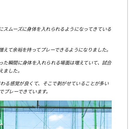
にスムーズに身体を入れられるようになってきている
増えて余裕を持ってプレーできるようになりました。
った瞬間に身体を入れられる場面は増えていて、試合
えました。
れ替わる感覚が良くて、そこで剥がせていることが多い
覚でプレーできています。