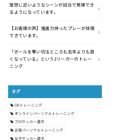
理想に近いようなシーンが試合で発揮でき
るようになっています。
【お客様の声】推進力持ったプレーが体現
できています。
「ボールを奪い切るところも去年よりも良
くなっている」というJリーガーのトレー
ニング
タグ
GKトレーニング
オンラインパーソナルトレーニング
プロサッカー選手
出張パーソナルトレーニング
女子サッカー選手