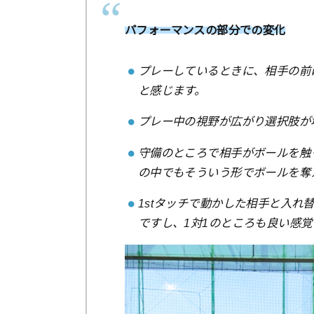
パフォーマンスの部分での変化⁡⁡
プレーしているときに、相手の前
と感じます。
プレー中の視野が広がり選択肢が
守備のところで相手がボールを触
の中でもそういう形でボールを奪
1stタッチで動かした相手と入
ですし、1対1のところも良い感