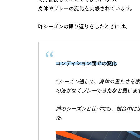
身体やプレーの変化を実感されています。
昨シーズンの振り返りをしたときには、⁡
コンディション面での変化
1シーズン通して、身体の重たさを
の波がなくプレーできたなと思いま
前のシーズンと比べても、試合中に
た。